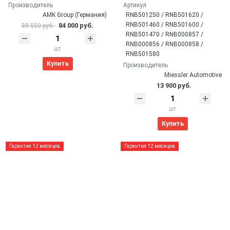
Производитель
Артикул
AMK Group (Германия)
RNB501250 / RNB501620 /
RNB501460 / RNB501600 /
84 000 руб.
88 550 руб.
RNB501470 / RNB000857 /
RNB000856 / RNB000858 /
шт
RNB501580
Купить
Производитель
Miessler Automotive
13 900 руб.
шт
Купить
Гарантия 12 месяцев
Гарантия 12 месяцев