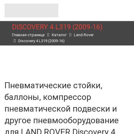
DISCOVERY 4 L319 (2009-16)
Главная страница
Каталог
Land-Rover
Discovery 4 L319 (2009-16)
Пневматические стойки,
баллоны, компрессор
пневматической подвески и
другое пневмооборудование
для LAND ROVER Discovery 4