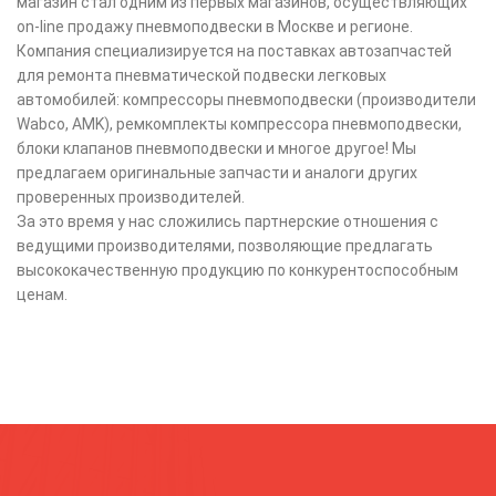
магазин стал одним из первых магазинов, осуществляющих
on-line продажу пневмоподвески в Москве и регионе.
Компания специализируется на поставках автозапчастей
для ремонта пневматической подвески легковых
автомобилей: компрессоры пневмоподвески (производители
Wabco, AMK), ремкомплекты компрессора пневмоподвески,
блоки клапанов пневмоподвески и многое другое! Мы
предлагаем оригинальные запчасти и аналоги других
проверенных производителей.
За это время у нас сложились партнерские отношения с
ведущими производителями, позволяющие предлагать
высококачественную продукцию по конкурентоспособным
ценам.