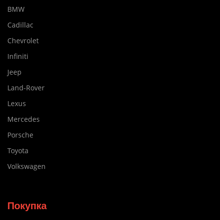
BMW
Cadillac
Chevrolet
Infiniti
Jeep
Land-Rover
Lexus
Mercedes
Porsche
Toyota
Volkswagen
Покупка