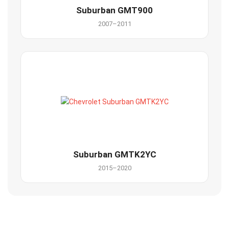
Suburban GMT900
2007–2011
Suburban GMTK2YC
2015–2020