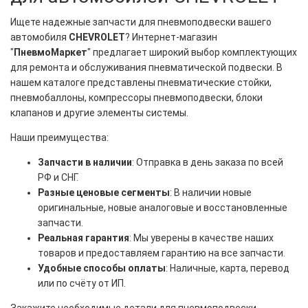
Ищете надежные запчасти для пневмоподвески вашего
автомобиля
CHEVROLET
? Интернет-магазин
"
ПневмоМаркет
" предлагает широкий выбор комплектующих
для ремонта и обслуживания пневматической подвески. В
нашем каталоге представлены пневматические стойки,
пневмобаллоны, компрессоры пневмоподвески, блоки
клапанов и другие элементы системы.
Наши преимущества:
Запчасти в наличии
: Отправка в день заказа по всей
РФ и СНГ.
Разные ценовые сегменты
: В наличии новые
оригинальные, новые аналоговые и восстановленные
запчасти.
Реальная гарантия
: Мы уверены в качестве наших
товаров и предоставляем гарантию на все запчасти.
Удобные способы оплаты
: Наличные, карта, перевод
или по счёту от ИП.
Закажите необходимые детали для пневмоподвески