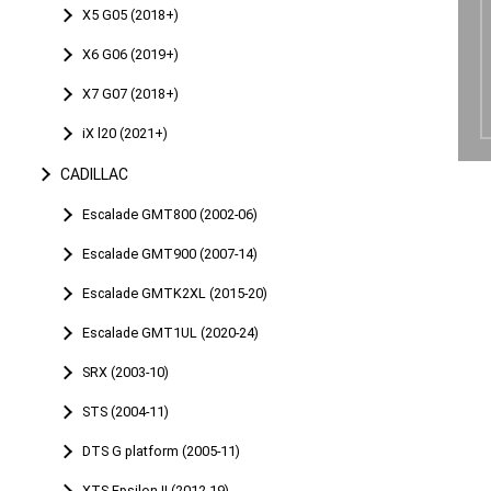
X5 G05 (2018+)
X6 G06 (2019+)
X7 G07 (2018+)
iX l20 (2021+)
CADILLAC
Escalade GMT800 (2002-06)
Escalade GMT900 (2007-14)
Escalade GMTK2XL (2015-20)
Escalade GMT1UL (2020-24)
SRX (2003-10)
STS (2004-11)
DTS G platform (2005-11)
XTS Epsilon II (2012-19)