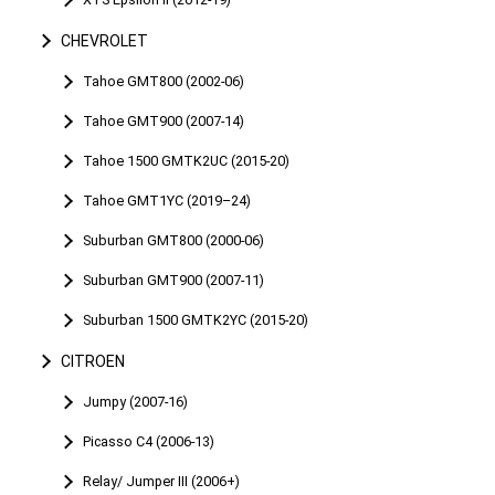
CHEVROLET
Tahoe GMT800 (2002-06)
Tahoe GMT900 (2007-14)
Tahoe 1500 GMTK2UC (2015-20)
Tahoe GMT1YC (2019–24)
Suburban GMT800 (2000-06)
Suburban GMT900 (2007-11)
Suburban 1500 GMTK2YC (2015-20)
CITROEN
Jumpy (2007-16)
Picasso C4 (2006-13)
Relay/ Jumper III (2006+)