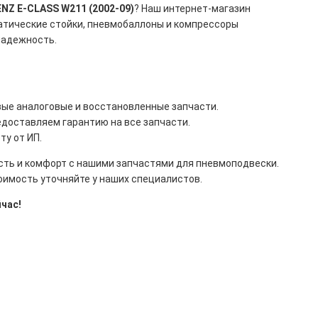
Z E-CLASS W211 (2002-09)
? Наш интернет-магазин
матические стойки, пневмобаллоны и компрессоры
надежность.
овые аналоговые и восстановленные запчасти.
едоставляем гарантию на все запчасти.
ту от ИП.
ть и комфорт с нашими запчастями для пневмоподвески.
тоимость уточняйте у наших специалистов.
час!