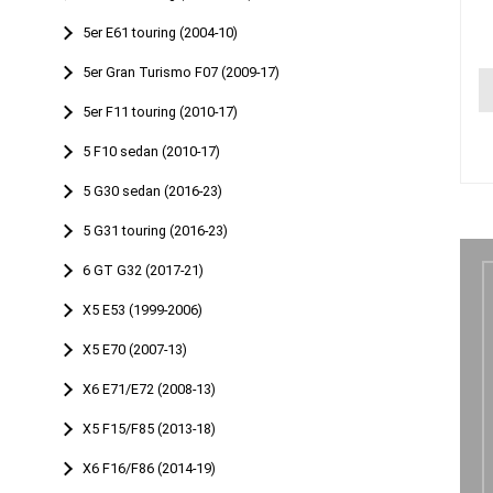
5er E61 touring (2004-10)
5er Gran Turismo F07 (2009-17)
5er F11 touring (2010-17)
5 F10 sedan (2010-17)
5 G30 sedan (2016-23)
5 G31 touring (2016-23)
6 GT G32 (2017-21)
X5 E53 (1999-2006)
X5 E70 (2007-13)
X6 E71/E72 (2008-13)
X5 F15/F85 (2013-18)
X6 F16/F86 (2014-19)