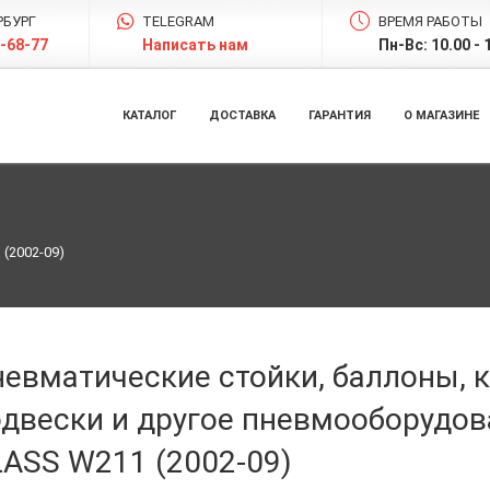
РБУРГ
TELEGRAM
ВРЕМЯ РАБОТЫ
5-68-77
Написать нам
Пн-Вс: 10.00 - 
КАТАЛОГ
ДОСТАВКА
ГАРАНТИЯ
О МАГАЗИНЕ
 (2002-09)
невматические стойки, баллоны,
одвески и другое пневмооборудов
ASS W211 (2002-09)