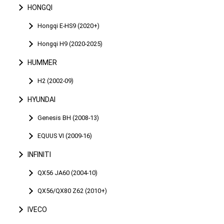
HONGQI
Hongqi E-HS9 (2020+)
Hongqi H9 (2020-2025)
HUMMER
H2 (2002-09)
HYUNDAI
Genesis BH (2008-13)
EQUUS VI (2009-16)
INFINITI
QX56 JA60 (2004-10)
QX56/QX80 Z62 (2010+)
IVECO