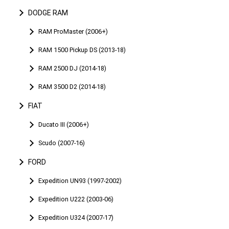
DODGE RAM
RAM ProMaster (2006+)
RAM 1500 Pickup DS (2013-18)
RAM 2500 DJ (2014-18)
RAM 3500 D2 (2014-18)
FIAT
Ducato III (2006+)
Scudo (2007-16)
FORD
Expedition UN93 (1997-2002)
Expedition U222 (2003-06)
Expedition U324 (2007-17)