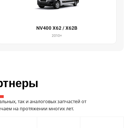
NV400 X62 / X62B
2010+
ртнеры
ьных, так и аналоговых запчастей от
чаем на протяжении многих лет.