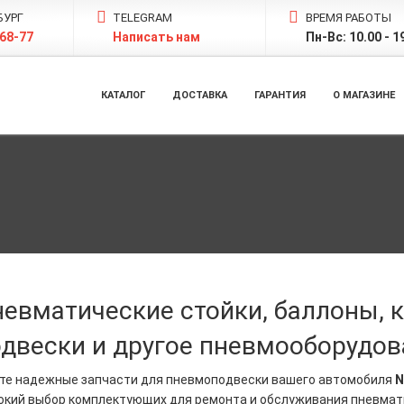
БУРГ
TELEGRAM
ВРЕМЯ РАБОТЫ
-68-77
Написать нам
Пн-Вс: 10.00 - 1
КАТАЛОГ
ДОСТАВКА
ГАРАНТИЯ
О МАГАЗИНЕ
невматические стойки, баллоны,
двески и другое пневмооборудов
те надежные запчасти для пневмоподвески вашего автомобиля
N
окий выбор комплектующих для ремонта и обслуживания пневмат