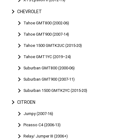
CHEVROLET
Tahoe GMT800 (2002-06)
Tahoe GMT900 (2007-14)
Tahoe 1500 GMTK2UC (2015-20)
Tahoe GMT1YC (2019–24)
Suburban GMT800 (2000-06)
Suburban GMT900 (2007-11)
Suburban 1500 GMTK2YC (2015-20)
CITROEN
Jumpy (2007-16)
Picasso C4 (2006-13)
Relay/ Jumper III (2006+)