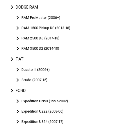
DODGE RAM
RAM ProMaster (2006+)
RAM 1500 Pickup DS (2013-18)
RAM 2500 DJ (2014-18)
RAM 3500 D2 (2014-18)
FIAT
Ducato III (2006+)
Scudo (2007-16)
FORD
Expedition UN93 (1997-2002)
Expedition U222 (2003-06)
Expedition U324 (2007-17)