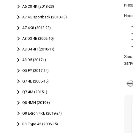
пне
A6 C8 4K (2018-23)
Наш
A7 4G sportback (2010-18)
A7 4K8 (2018-23)
A8 D3 4E (2002-10)
A8 D4 4H (2010-17)
Зак
A8 D5 (2017+)
запч
Q5 FY (2017-24)
Q7 4L (2005-15)
Q7 4M (2015+)
Q8 4MN (2019+)
Q8 E-tron 4KE (2019-24)
R8 Type 42 (2006-15)