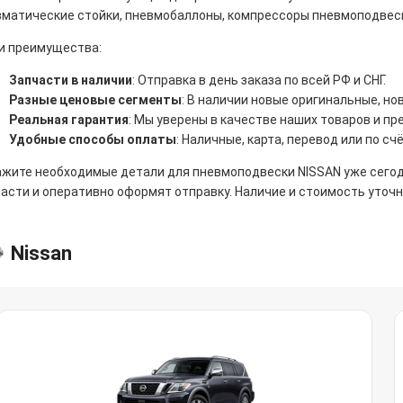
вматические стойки, пневмобаллоны, компрессоры пневмоподвески
и преимущества:
Запчасти в наличии
: Отправка в день заказа по всей РФ и СНГ.
Разные ценовые сегменты
: В наличии новые оригинальные, н
Реальная гарантия
: Мы уверены в качестве наших товаров и пр
Удобные способы оплаты
: Наличные, карта, перевод или по счё
ажите необходимые детали для пневмоподвески NISSAN уже сего
асти и оперативно оформят отправку. Наличие и стоимость уточ
Nissan