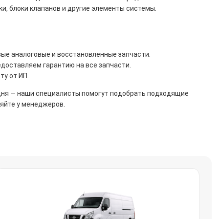
, блоки клапанов и другие элементы системы.
овые аналоговые и восстановленные запчасти.
едоставляем гарантию на все запчасти.
ту от ИП.
дня — наши специалисты помогут подобрать подходящие
няйте у менеджеров.