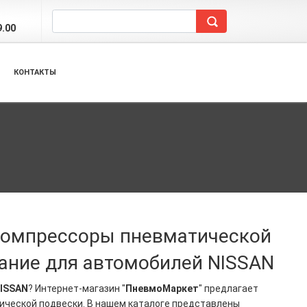
9.00
КОНТАКТЫ
 компрессоры пневматической
ание для автомобилей NISSAN
ISSAN
? Интернет-магазин "
ПневмоМаркет
" предлагает
ической подвески. В нашем каталоге представлены