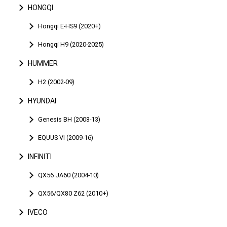
HONGQI
Hongqi E-HS9 (2020+)
Hongqi H9 (2020-2025)
HUMMER
H2 (2002-09)
HYUNDAI
Genesis BH (2008-13)
EQUUS VI (2009-16)
INFINITI
QX56 JA60 (2004-10)
QX56/QX80 Z62 (2010+)
IVECO