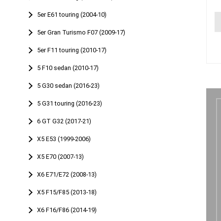
5er E61 touring (2004-10)
5er Gran Turismo F07 (2009-17)
5er F11 touring (2010-17)
5 F10 sedan (2010-17)
5 G30 sedan (2016-23)
5 G31 touring (2016-23)
6 GT G32 (2017-21)
X5 E53 (1999-2006)
X5 E70 (2007-13)
X6 E71/E72 (2008-13)
X5 F15/F85 (2013-18)
X6 F16/F86 (2014-19)