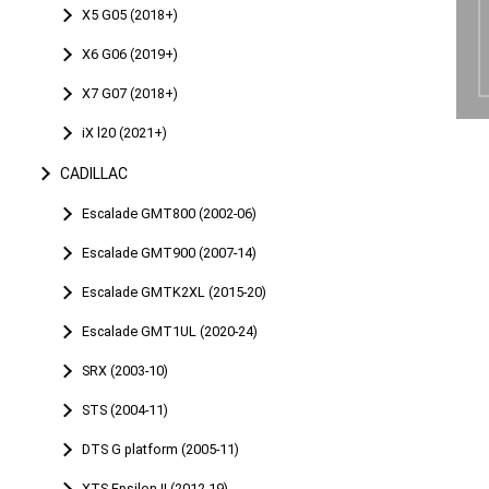
X5 G05 (2018+)
X6 G06 (2019+)
X7 G07 (2018+)
iX l20 (2021+)
CADILLAC
Escalade GMT800 (2002-06)
Escalade GMT900 (2007-14)
Escalade GMTK2XL (2015-20)
Escalade GMT1UL (2020-24)
SRX (2003-10)
STS (2004-11)
DTS G platform (2005-11)
XTS Epsilon II (2012-19)