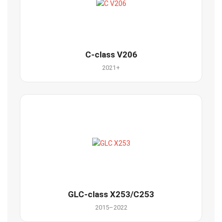
C-class V206
2021+
GLC-class X253/C253
2015–2022