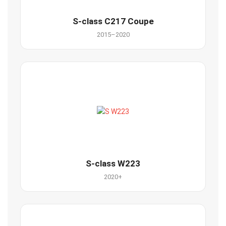
S-class C217 Coupe
2015–2020
S-class W223
2020+