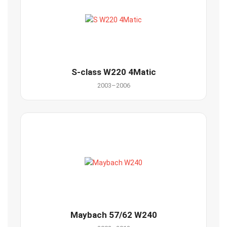
S-class W220 4Matic
2003–2006
Maybach 57/62 W240