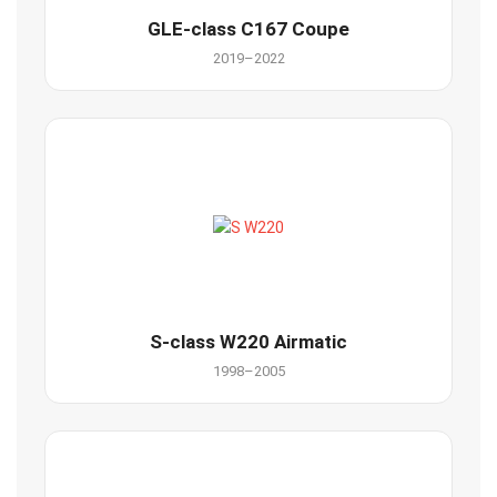
GLE-class C167 Coupe
2019–2022
S-class W220 Airmatic
1998–2005