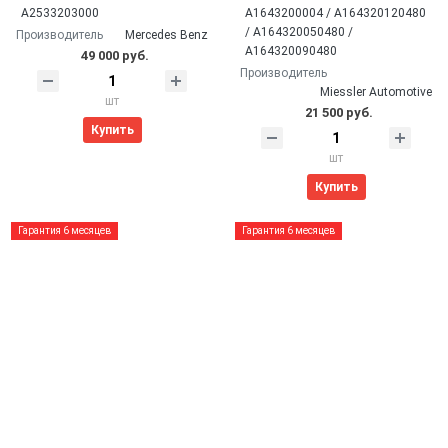
A2533203000
A1643200004 / A164320120480
/ A164320050480 /
Производитель
Mercedes Benz
A164320090480
49 000 руб.
Производитель
Miessler Automotive
шт
21 500 руб.
Купить
шт
Купить
Гарантия 6 месяцев
Гарантия 6 месяцев