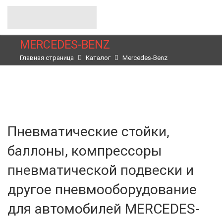
MERСEDES-BENZ
Главная страница
Каталог
Merсedes-Benz
Пневматические стойки,
баллоны, компрессоры
пневматической подвески и
другое пневмооборудование
для автомобилей MERСEDES-