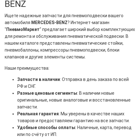
BENZ
Ищете надежные запчасти для пневмоподвески вашего
автомобиля
MERСEDES-BENZ
? Интернет-магазин
"
ПневмоМаркет
" предлагает широкий выбор комплектующих
для ремонта и обслуживания пневматической подвески. В
нашем каталоге представлены пневматические стойки,
пневмобаллоны, компрессоры пневмоподвески, блоки
клапанов и другие элементы системы.
Наши преимущества:
Запчасти в наличии
: Отправка в день заказа по всей
РФ и СНГ.
Разные ценовые сегменты
: В наличии новые
оригинальные, новые аналоговые и восстановленные
запчасти.
Реальная гарантия
: Мы уверены в качестве наших
товаров и предоставляем гарантию на все запчасти.
Удобные способы оплаты
: Наличные, карта, перевод
или по счёту от ИП.