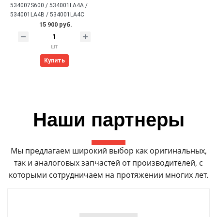
534007S600 / 534001LA4A /
534001LA4B / 534001LA4C
15 900 руб.
шт
Купить
Наши партнеры
Мы предлагаем широкий выбор как оригинальных,
так и аналоговых запчастей от производителей, с
которыми сотрудничаем на протяжении многих лет.