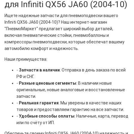
для Infiniti QX56 JA60 (2004-10)
Ищете надежные запчасти для пневмоподвески вашего
Infiniti QX56 JA60 (2004-10)? Наш интернет-магазин
"ПневмоМаркет" предлагает широкий выбор деталей,
включая пневматические стойки, пневмобаллоны и
компрессоры пневмоподвески, которые обеспечат вашему
автомобилю комфорт и надежность.
Наши преимущества:
-
Запчасти в наличии
: Отправка в день заказа по всей
РФ и СНГ.
-
Разные ценовые сегменты
: В наличии новые
оригинальные, новые аналоговые и восстановленные
запчасти.
-
Реальная гарантия
: Мы уверены в качестве наших
товаров и предоставляем гарантию на все запчасти.
-
Удобные способы оплаты
: Наличные, карта, перевод
или по счёту от ИП.
Обеспечьте своему Infiniti QX56 JA60 (2004-10) надежность и