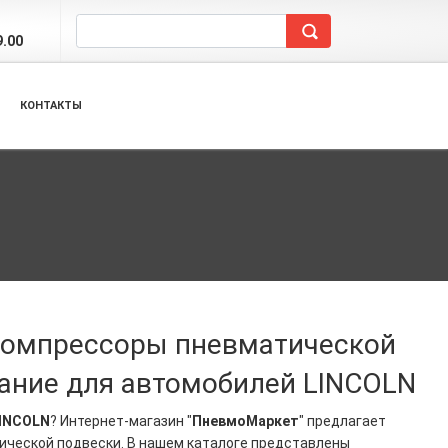
9.00
КОНТАКТЫ
 компрессоры пневматической
ание для автомобилей LINCOLN
INCOLN
? Интернет-магазин "
ПневмоМаркет
" предлагает
ической подвески. В нашем каталоге представлены