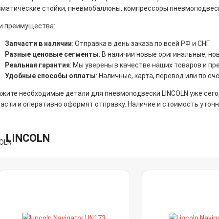
вматические стойки, пневмобаллоны, компрессоры пневмоподвески
и преимущества:
Запчасти в наличии
: Отправка в день заказа по всей РФ и СНГ.
Разные ценовые сегменты
: В наличии новые оригинальные, н
Реальная гарантия
: Мы уверены в качестве наших товаров и пр
Удобные способы оплаты
: Наличные, карта, перевод или по счё
ажите необходимые детали для пневмоподвески LINCOLN уже сег
асти и оперативно оформят отправку. Наличие и стоимость уточ
LINCOLN