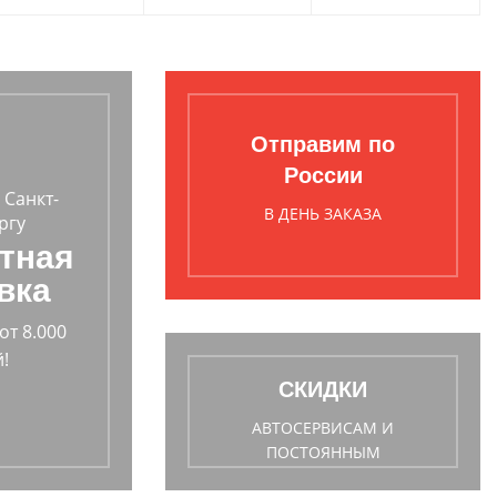
Отправим по
России
 Санкт-
В ДЕНЬ ЗАКАЗА
ргу
тная
вка
от 8.000
!
СКИДКИ
АВТОСЕРВИСАМ И
ПОСТОЯННЫМ
ПОКУПАТЕЛЯМ