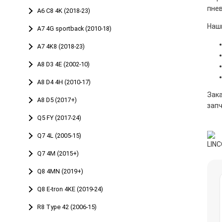
пне
A6 C8 4K (2018-23)
Наш
A7 4G sportback (2010-18)
A7 4K8 (2018-23)
A8 D3 4E (2002-10)
A8 D4 4H (2010-17)
Зак
A8 D5 (2017+)
запч
Q5 FY (2017-24)
Q7 4L (2005-15)
Q7 4M (2015+)
Q8 4MN (2019+)
Q8 E-tron 4KE (2019-24)
R8 Type 42 (2006-15)