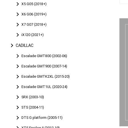
X5 G05 (2018+)
X6 G06 (2019+)
X7 G07 (2018+)
iX l20 (2021+)
CADILLAC
Escalade GMT800 (2002-06)
Escalade GMT900 (2007-14)
Escalade GMTK2XL (2015-20)
Escalade GMT1UL (2020-24)
SRX (2003-10)
STS (2004-11)
DTS G platform (2005-11)
XTS Epsilon II (2012-19)