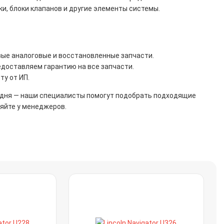
, блоки клапанов и другие элементы системы.
овые аналоговые и восстановленные запчасти.
едоставляем гарантию на все запчасти.
ту от ИП.
одня — наши специалисты помогут подобрать подходящие
няйте у менеджеров.