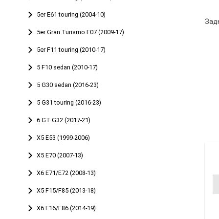
5er E61 touring (2004-10)
5er Gran Turismo F07 (2009-17)
5er F11 touring (2010-17)
5 F10 sedan (2010-17)
5 G30 sedan (2016-23)
5 G31 touring (2016-23)
6 GT G32 (2017-21)
X5 E53 (1999-2006)
X5 E70 (2007-13)
X6 E71/E72 (2008-13)
X5 F15/F85 (2013-18)
X6 F16/F86 (2014-19)