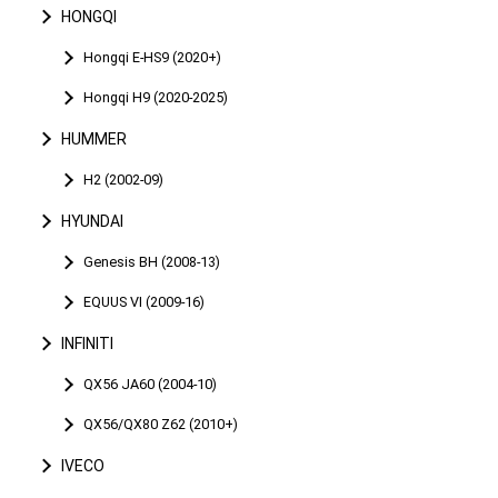
HONGQI
Hongqi E-HS9 (2020+)
Hongqi H9 (2020-2025)
HUMMER
H2 (2002-09)
HYUNDAI
Genesis BH (2008-13)
EQUUS VI (2009-16)
INFINITI
QX56 JA60 (2004-10)
QX56/QX80 Z62 (2010+)
IVECO