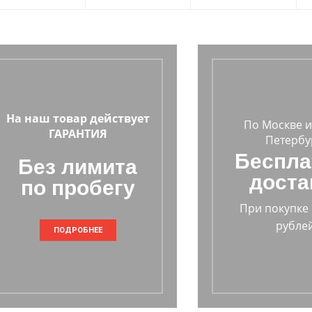
На наш товар действует
По Москве и
ГАРАНТИЯ
Петербу
Беспла
Без лимита
доста
по пробегу
При покупке 
рублей
ПОДРОБНЕЕ