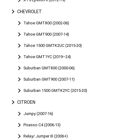
CHEVROLET
Tahoe GMT800 (2002-06)
Tahoe GMT900 (2007-14)
Tahoe 1500 GMTK2UC (2015-20)
Tahoe GMT1YC (2019–24)
Suburban GMT800 (2000-06)
Suburban GMT900 (2007-11)
Suburban 1500 GMTK2YC (2015-20)
CITROEN
Jumpy (2007-16)
Picasso C4 (2006-13)
Relay/ Jumper III (2006+)