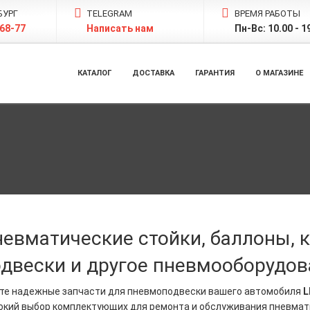
БУРГ
TELEGRAM
ВРЕМЯ РАБОТЫ
-68-77
Написать нам
Пн-Вс: 10.00 - 1
КАТАЛОГ
ДОСТАВКА
ГАРАНТИЯ
О МАГАЗИНЕ
невматические стойки, баллоны,
двески и другое пневмооборудов
те надежные запчасти для пневмоподвески вашего автомобиля
L
окий выбор комплектующих для ремонта и обслуживания пневмат