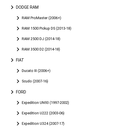
DODGE RAM
RAM ProMaster (2006+)
RAM 1500 Pickup DS (2013-18)
RAM 2500 DJ (2014-18)
RAM 3500 D2 (2014-18)
FIAT
Ducato III (2006+)
Scudo (2007-16)
FORD
Expedition UN93 (1997-2002)
Expedition U222 (2003-06)
Expedition U324 (2007-17)