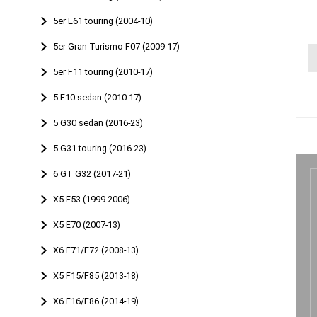
5er E61 touring (2004-10)
5er Gran Turismo F07 (2009-17)
5er F11 touring (2010-17)
5 F10 sedan (2010-17)
5 G30 sedan (2016-23)
5 G31 touring (2016-23)
6 GT G32 (2017-21)
X5 E53 (1999-2006)
X5 E70 (2007-13)
X6 E71/E72 (2008-13)
X5 F15/F85 (2013-18)
X6 F16/F86 (2014-19)