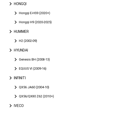
HONGQI
Hongqi E-HS9 (2020+)
Hongqi H9 (2020-2025)
HUMMER
H2 (2002-09)
HYUNDAI
Genesis BH (2008-13)
EQUUS VI (2009-16)
INFINITI
QX56 JA60 (2004-10)
QX56/QX80 Z62 (2010+)
IVECO