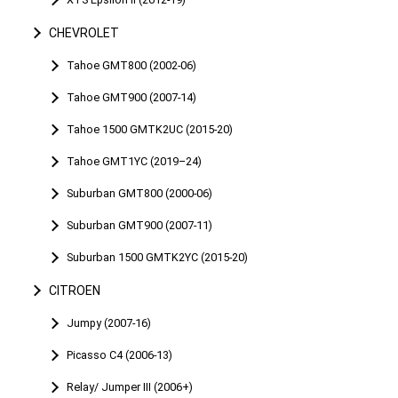
CHEVROLET
Tahoe GMT800 (2002-06)
Tahoe GMT900 (2007-14)
Tahoe 1500 GMTK2UC (2015-20)
Tahoe GMT1YC (2019–24)
Suburban GMT800 (2000-06)
Suburban GMT900 (2007-11)
Suburban 1500 GMTK2YC (2015-20)
CITROEN
Jumpy (2007-16)
Picasso C4 (2006-13)
Relay/ Jumper III (2006+)