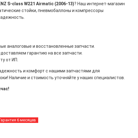
Z S-class W221 Airmatic (2006-13)
? Наш интернет-магазин
матические стойки, пневмобаллоны и компрессоры
надежность.
овые аналоговые и восстановленные запчасти.
едоставляем гарантию на все запчасти.
ту от ИП.
надежность и комфорт с нашими запчастями для
оки! Наличие и стоимость уточняйте у наших специалистов.
час!
Гарантия 6 месяцев