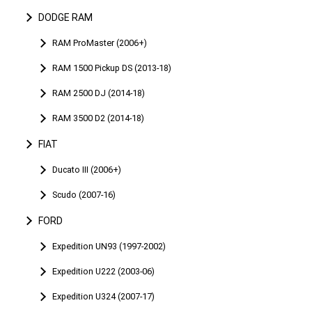
DODGE RAM
RAM ProMaster (2006+)
RAM 1500 Pickup DS (2013-18)
RAM 2500 DJ (2014-18)
RAM 3500 D2 (2014-18)
FIAT
Ducato III (2006+)
Scudo (2007-16)
FORD
Expedition UN93 (1997-2002)
Expedition U222 (2003-06)
Expedition U324 (2007-17)