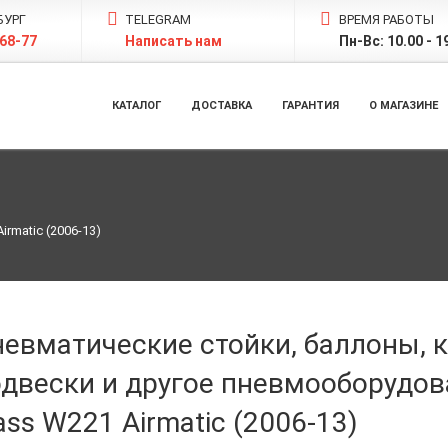
БУРГ
TELEGRAM
ВРЕМЯ РАБОТЫ
-68-77
Написать нам
Пн-Вс: 10.00 - 1
КАТАЛОГ
ДОСТАВКА
ГАРАНТИЯ
О МАГАЗИНЕ
irmatic (2006-13)
невматические стойки, баллоны,
одвески и другое пневмооборудов
ass W221 Airmatic (2006-13)