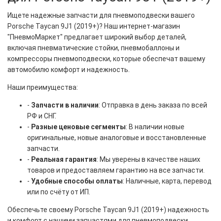
Ищете надежные запчасти для пневмоподвески вашего
Porsche Taycan 9J1 (2019+)? Наш интернет-магазин
"ПневмоМаркет" предлагает широкий выбор деталей,
включая пневматические стойки, пневмобаллоны и
компрессоры пневмоподвески, которые обеспечат вашему
автомобилю комфорт и надежность.
Наши преимущества:
-
Запчасти в наличии
: Отправка в день заказа по всей
РФ и СНГ.
-
Разные ценовые сегменты
: В наличии новые
оригинальные, новые аналоговые и восстановленные
запчасти.
-
Реальная гарантия
: Мы уверены в качестве наших
товаров и предоставляем гарантию на все запчасти.
-
Удобные способы оплаты
: Наличные, карта, перевод
или по счёту от ИП.
Обеспечьте своему Porsche Taycan 9J1 (2019+) надежность
и комфорт с нашими запчастями для пневмоподвески.