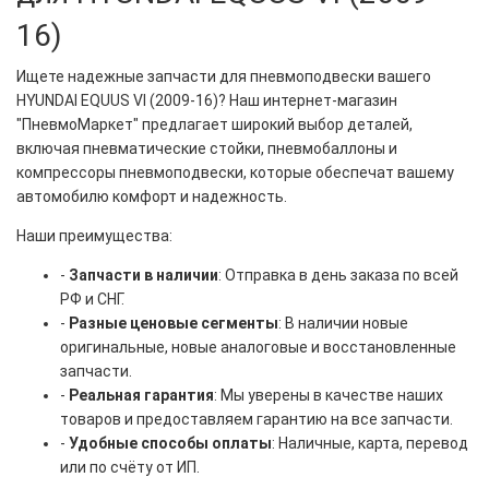
16)
Ищете надежные запчасти для пневмоподвески вашего
HYUNDAI EQUUS VI (2009-16)? Наш интернет-магазин
"ПневмоМаркет" предлагает широкий выбор деталей,
включая пневматические стойки, пневмобаллоны и
компрессоры пневмоподвески, которые обеспечат вашему
автомобилю комфорт и надежность.
Наши преимущества:
-
Запчасти в наличии
: Отправка в день заказа по всей
РФ и СНГ.
-
Разные ценовые сегменты
: В наличии новые
оригинальные, новые аналоговые и восстановленные
запчасти.
-
Реальная гарантия
: Мы уверены в качестве наших
товаров и предоставляем гарантию на все запчасти.
-
Удобные способы оплаты
: Наличные, карта, перевод
или по счёту от ИП.