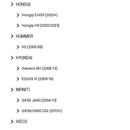
HONGQI
Hongqi E-HS9 (2020+)
Hongqi H9 (2020-2025)
HUMMER
H2 (2002-09)
HYUNDAI
Genesis BH (2008-13)
EQUUS VI (2009-16)
INFINITI
QX56 JA60 (2004-10)
QX56/QX80 Z62 (2010+)
IVECO