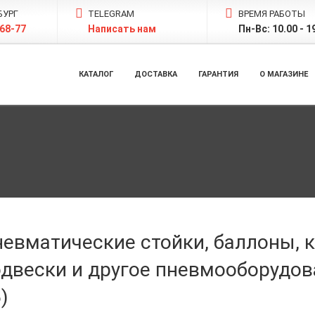
БУРГ
TELEGRAM
ВРЕМЯ РАБОТЫ
-68-77
Написать нам
Пн-Вс: 10.00 - 1
КАТАЛОГ
ДОСТАВКА
ГАРАНТИЯ
О МАГАЗИНЕ
невматические стойки, баллоны,
двески и другое пневмооборудова
)