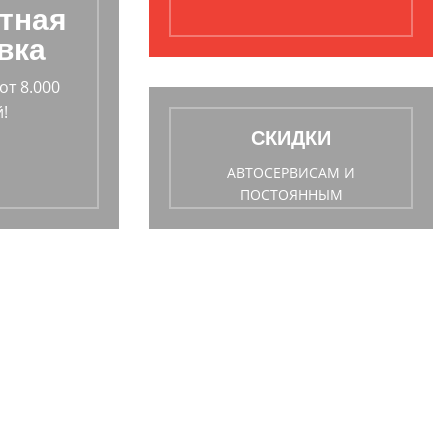
тная
вка
от 8.000
!
СКИДКИ
АВТОСЕРВИСАМ И
ПОСТОЯННЫМ
ПОКУПАТЕЛЯМ