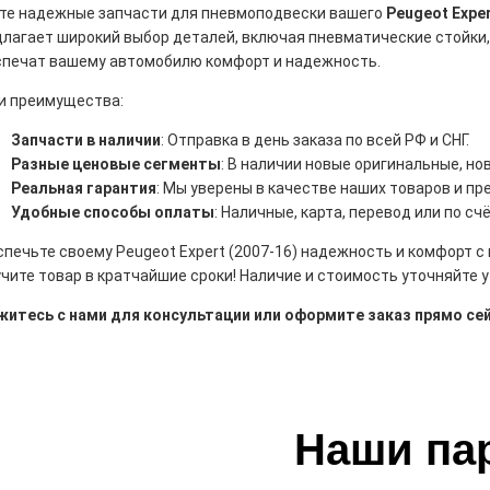
те надежные запчасти для пневмоподвески вашего
Peugeot Exper
длагает широкий выбор деталей, включая пневматические стойки
спечат вашему автомобилю комфорт и надежность.
и преимущества:
Запчасти в наличии
: Отправка в день заказа по всей РФ и СНГ.
Разные ценовые сегменты
: В наличии новые оригинальные, н
Реальная гарантия
: Мы уверены в качестве наших товаров и пр
Удобные способы оплаты
: Наличные, карта, перевод или по счё
печьте своему Peugeot Expert (2007-16) надежность и комфорт 
чите товар в кратчайшие сроки! Наличие и стоимость уточняйте 
житесь с нами для консультации или оформите заказ прямо сей
Наши па