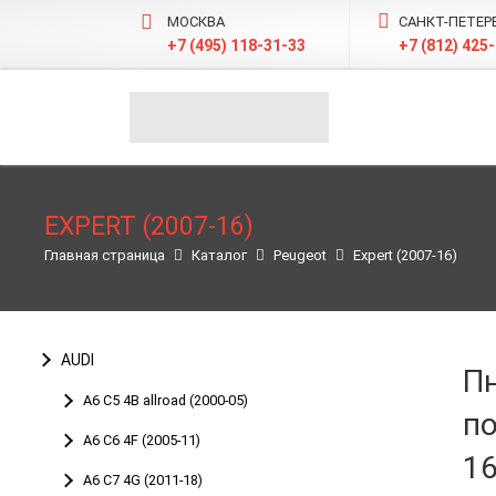
МОСКВА
САНКТ-ПЕТЕР
+7 (495) 118-31-33
+7 (812) 425
EXPERT (2007-16)
Главная страница
Каталог
Peugeot
Expert (2007-16)
AUDI
П
A6 C5 4B allroad (2000-05)
по
A6 С6 4F (2005-11)
16
A6 C7 4G (2011-18)