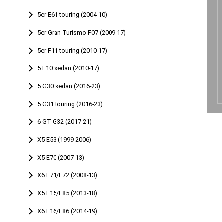
5er E61 touring (2004-10)
5er Gran Turismo F07 (2009-17)
5er F11 touring (2010-17)
5 F10 sedan (2010-17)
5 G30 sedan (2016-23)
5 G31 touring (2016-23)
6 GT G32 (2017-21)
X5 E53 (1999-2006)
X5 E70 (2007-13)
X6 E71/E72 (2008-13)
X5 F15/F85 (2013-18)
X6 F16/F86 (2014-19)