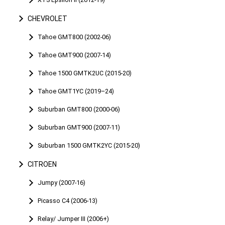
CHEVROLET
Tahoe GMT800 (2002-06)
Tahoe GMT900 (2007-14)
Tahoe 1500 GMTK2UC (2015-20)
Tahoe GMT1YC (2019–24)
Suburban GMT800 (2000-06)
Suburban GMT900 (2007-11)
Suburban 1500 GMTK2YC (2015-20)
CITROEN
Jumpy (2007-16)
Picasso C4 (2006-13)
Relay/ Jumper III (2006+)