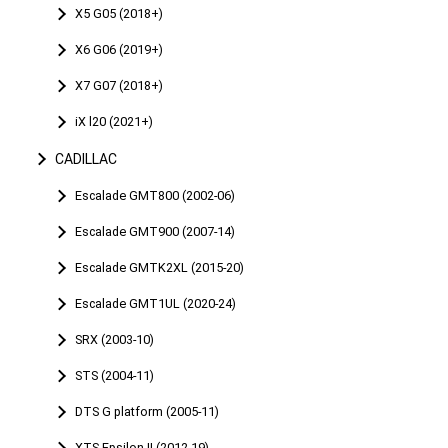
X5 G05 (2018+)
X6 G06 (2019+)
X7 G07 (2018+)
iX l20 (2021+)
CADILLAC
Escalade GMT800 (2002-06)
Escalade GMT900 (2007-14)
Escalade GMTK2XL (2015-20)
Escalade GMT1UL (2020-24)
SRX (2003-10)
STS (2004-11)
DTS G platform (2005-11)
XTS Epsilon II (2012-19)