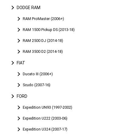
DODGE RAM
RAM ProMaster (2006+)
RAM 1500 Pickup DS (2013-18)
RAM 2500 DJ (2014-18)
RAM 3500 D2 (2014-18)
FIAT
Ducato III (2006+)
Scudo (2007-16)
FORD
Expedition UN93 (1997-2002)
Expedition U222 (2003-06)
Expedition U324 (2007-17)