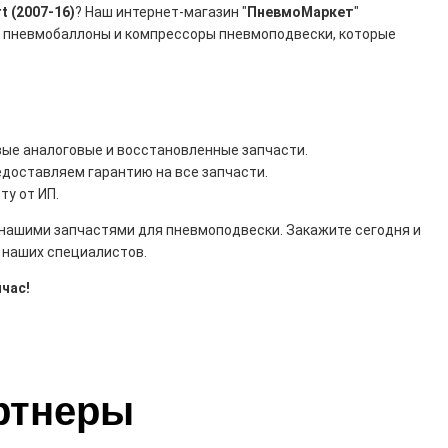
t (2007-16)
? Наш интернет-магазин "
ПневмоМаркет
"
, пневмобаллоны и компрессоры пневмоподвески, которые
овые аналоговые и восстановленные запчасти.
едоставляем гарантию на все запчасти.
ту от ИП.
с нашими запчастями для пневмоподвески. Закажите сегодня и
у наших специалистов.
час!
ртнеры