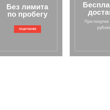
Беспла
Без лимита
доста
по пробегу
При покупке 
рублей
ПОДРОБНЕЕ