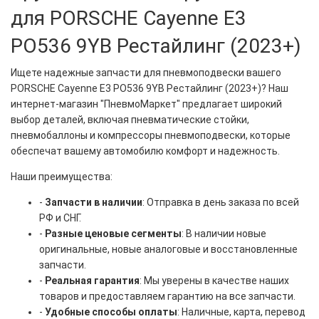
для PORSCHE Cayenne E3
PO536 9YB Рестайлинг (2023+)
Ищете надежные запчасти для пневмоподвески вашего
PORSCHE Cayenne E3 PO536 9YB Рестайлинг (2023+)? Наш
интернет-магазин "ПневмоМаркет" предлагает широкий
выбор деталей, включая пневматические стойки,
пневмобаллоны и компрессоры пневмоподвески, которые
обеспечат вашему автомобилю комфорт и надежность.
Наши преимущества:
-
Запчасти в наличии
: Отправка в день заказа по всей
РФ и СНГ.
-
Разные ценовые сегменты
: В наличии новые
оригинальные, новые аналоговые и восстановленные
запчасти.
-
Реальная гарантия
: Мы уверены в качестве наших
товаров и предоставляем гарантию на все запчасти.
-
Удобные способы оплаты
: Наличные, карта, перевод