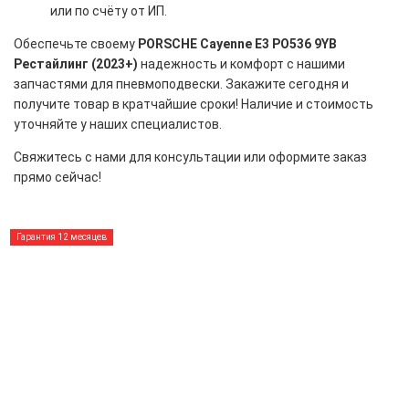
или по счёту от ИП.
Обеспечьте своему
PORSCHE Cayenne E3 PO536 9YB
Рестайлинг (2023+)
надежность и комфорт с нашими
запчастями для пневмоподвески. Закажите сегодня и
получите товар в кратчайшие сроки! Наличие и стоимость
уточняйте у наших специалистов.
Свяжитесь с нами для консультации или оформите заказ
прямо сейчас!
Гарантия 12 месяцев