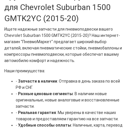
для Chevrolet Suburban 1500
GMTK2YC (2015-20)
Ищете надежные запчасти для пневмоподвески вашего
Chevrolet Suburban 1500 GMTK2YC (2015-20)? Наш интернет-
магазин "ПневмоМаркет" предлагает широкий выбор
деталей, включая пневматические стойки, пневмобаллоны и
компрессоры пневмоподвески, которые обеспечат вашему
автомобилю комфорт и надежность.
Наши преимущества:
-
Запчасти в наличии
: Отправка в день заказа по всей
РФ и СНГ.
-
Разные ценовые сегменты
: В наличии новые
оригинальные, новые аналоговые и восстановленные
запчасти.
-
Реальная гарантия
: Мы уверены в качестве наших
товаров и предоставляем гарантию на все запчасти.
-
Удобные способы оплаты
: Наличные, карта, перевод