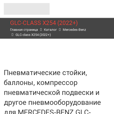
GLC-CLASS X254 (2022+)
Главная страница
Каталог
Merсedes-Benz
GLC-class X254 (2022+)
Пневматические стойки,
баллоны, компрессор
пневматической подвески и
другое пневмооборудование
для MERCEDES-BENZ GLC-