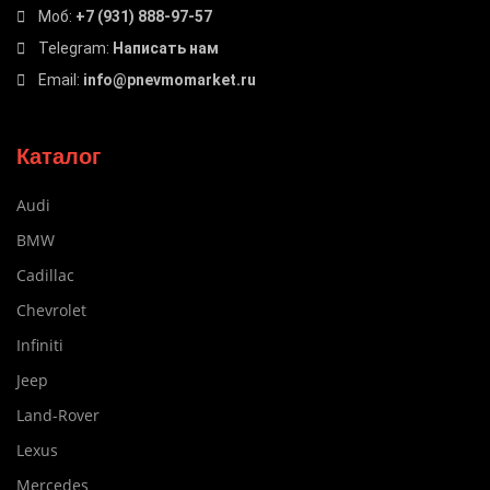
Моб:
+7 (931) 888-97-57
Telegram:
Написать нам
Email:
info@pnevmomarket.ru
Каталог
Audi
BMW
Cadillac
Chevrolet
Infiniti
Jeep
Land-Rover
Lexus
Mercedes