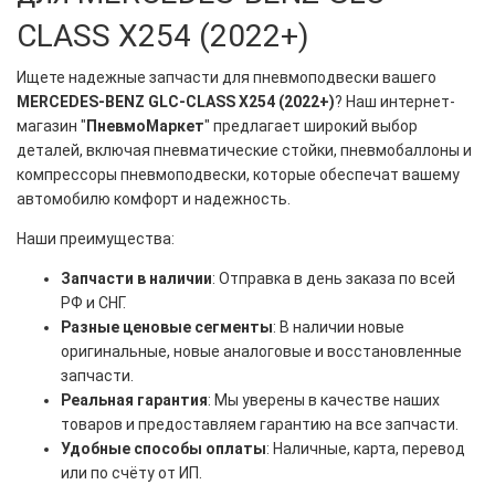
CLASS X254 (2022+)
Ищете надежные запчасти для пневмоподвески вашего
MERCEDES-BENZ GLC-CLASS X254 (2022+)
? Наш интернет-
магазин "
ПневмоМаркет
" предлагает широкий выбор
деталей, включая пневматические стойки, пневмобаллоны и
компрессоры пневмоподвески, которые обеспечат вашему
автомобилю комфорт и надежность.
Наши преимущества:
Запчасти в наличии
: Отправка в день заказа по всей
РФ и СНГ.
Разные ценовые сегменты
: В наличии новые
оригинальные, новые аналоговые и восстановленные
запчасти.
Реальная гарантия
: Мы уверены в качестве наших
товаров и предоставляем гарантию на все запчасти.
Удобные способы оплаты
: Наличные, карта, перевод
или по счёту от ИП.