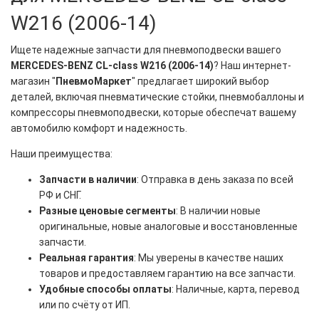
W216 (2006-14)
Ищете надежные запчасти для пневмоподвески вашего
MERCEDES-BENZ CL-class W216 (2006-14)
? Наш интернет-
магазин "
ПневмоМаркет
" предлагает широкий выбор
деталей, включая пневматические стойки, пневмобаллоны и
компрессоры пневмоподвески, которые обеспечат вашему
автомобилю комфорт и надежность.
Наши преимущества:
Запчасти в наличии
: Отправка в день заказа по всей
РФ и СНГ.
Разные ценовые сегменты
: В наличии новые
оригинальные, новые аналоговые и восстановленные
запчасти.
Реальная гарантия
: Мы уверены в качестве наших
товаров и предоставляем гарантию на все запчасти.
Удобные способы оплаты
: Наличные, карта, перевод
или по счёту от ИП.