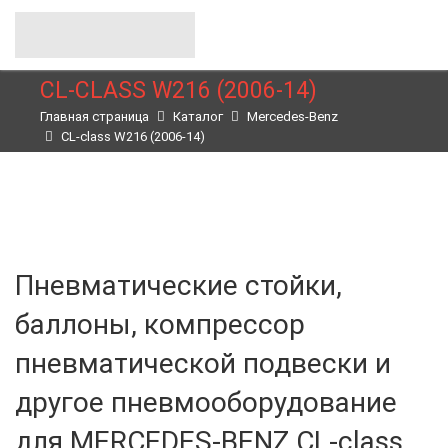
CL-CLASS W216 (2006-14)
Главная страница
Каталог
Merсedes-Benz
CL-class W216 (2006-14)
Пневматические стойки,
баллоны, компрессор
пневматической подвески и
другое пневмооборудование
для MERCEDES-BENZ CL-class