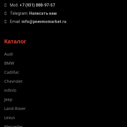
Моб:
+7 (931) 888-97-57
Telegram:
Написать нам
Email:
info@pnevmomarket.ru
Каталог
Audi
BMW
Cadillac
Chevrolet
Infiniti
Jeep
Land-Rover
Lexus
Mercedes