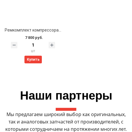
Ремкомплект компрессора пневмоподвески AMK (шатун в сборе + поршневые кольца)
7 800 руб.
шт
Купить
Наши партнеры
Мы предлагаем широкий выбор как оригинальных,
так и аналоговых запчастей от производителей, с
которыми сотрудничаем на протяжении многих лет.